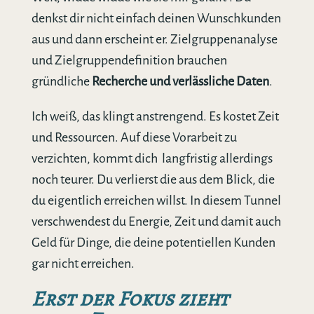
denkst dir nicht einfach deinen Wunschkunden
aus und dann erscheint er. Zielgruppenanalyse
und Zielgruppendefinition brauchen
gründliche
Recherche und verlässliche Daten
.
Ich weiß, das klingt anstrengend. Es kostet Zeit
und Ressourcen. Auf diese Vorarbeit zu
verzichten, kommt dich
langfristig allerdings
noch teurer. Du verlierst die aus dem Blick, die
du eigentlich erreichen willst. In diesem Tunnel
verschwendest du Energie, Zeit und damit auch
Geld für Dinge, die deine potentiellen Kunden
gar nicht erreichen.
Erst der Fokus zieht