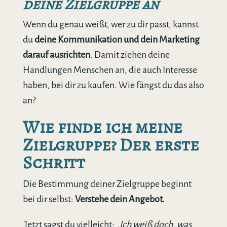
deine Zielgruppe an
Wenn du genau weißt, wer zu dir passt, kannst
du
deine Kommunikation und dein Marketing
darauf ausrichten
. Damit ziehen deine
Handlungen Menschen an, die auch Interesse
haben, bei dir zu kaufen. Wie fängst du das also
an?
Wie finde ich meine
Zielgruppe? Der erste
Schritt
Die Bestimmung deiner Zielgruppe beginnt
bei dir selbst:
Verstehe dein Angebot.
Jetzt sagst du vielleicht: „
Ich weiß doch, was