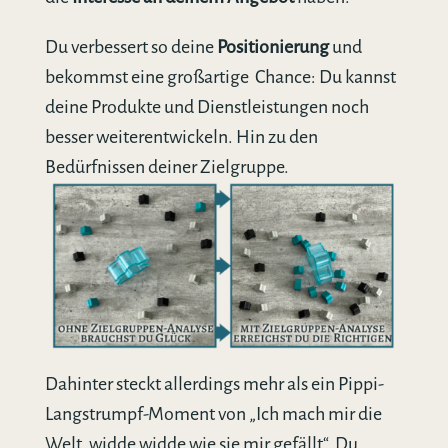
Du verbessert so deine
Positionierung
und
bekommst eine großartige
Chance: Du kannst
deine Produkte und Dienstleistungen noch
besser weiterentwickeln. Hin zu den
Bedürfnissen deiner Zielgruppe.
Dahinter steckt allerdings mehr als ein Pippi-
Langstrumpf-Moment von „Ich mach mir die
Welt, widde widde wie sie mir gefällt“. Du