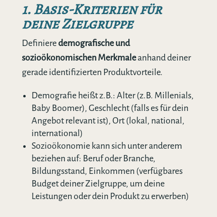
1. Basis-Kriterien für
deine Zielgruppe
Definiere
demografische und
sozioökonomischen Merkmale
anhand deiner
gerade identifizierten Produktvorteile.
Demografie heißt z.B.: Alter (z.B. Millenials,
Baby Boomer), Geschlecht (falls es für dein
Angebot relevant ist), Ort (lokal, national,
international)
Sozioökonomie kann sich unter anderem
beziehen auf: Beruf oder Branche,
Bildungsstand, Einkommen (verfügbares
Budget deiner Zielgruppe, um deine
Leistungen oder dein Produkt zu erwerben)