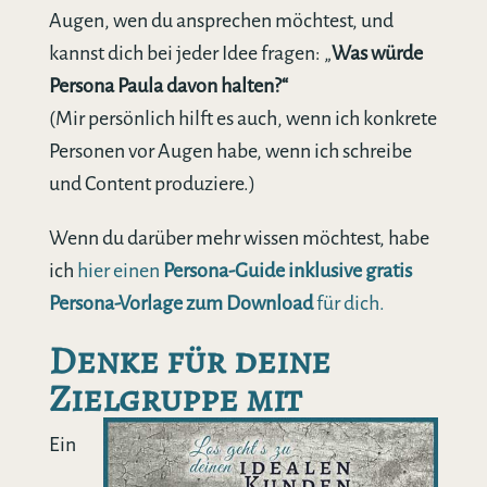
Augen, wen du ansprechen möchtest, und
kannst dich bei jeder Idee fragen: „
Was würde
Persona Paula davon halten?“
(Mir persönlich hilft es auch, wenn ich konkrete
Personen vor Augen habe, wenn ich schreibe
und Content produziere.)
Wenn du darüber mehr wissen möchtest, habe
ich
hier einen
Persona-Guide inklusive gratis
Persona-Vorlage zum Download
für dich.
Denke für deine
Zielgruppe mit
Ein