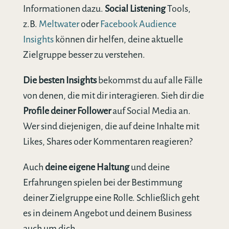
Informationen dazu.
Social Listening
Tools,
z.B.
Meltwater
oder
Facebook Audience
Insights
können dir helfen, deine aktuelle
Zielgruppe besser zu verstehen.
Die besten Insights
bekommst du auf alle Fälle
von denen, die mit dir interagieren. Sieh dir die
Profile deiner Follower
auf Social Media an.
Wer sind diejenigen, die auf deine Inhalte mit
Likes, Shares oder Kommentaren reagieren?
Auch
deine eigene Haltung
und deine
Erfahrungen spielen bei der Bestimmung
deiner Zielgruppe eine Rolle. Schließlich geht
es in deinem Angebot und deinem Business
auch um dich.