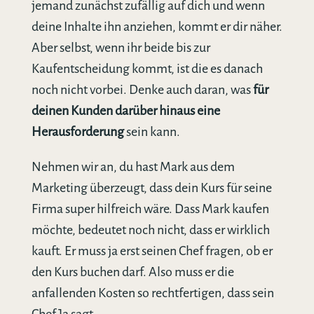
jemand zunächst zufällig auf dich und wenn
deine Inhalte ihn anziehen, kommt er dir näher.
Aber selbst, wenn ihr beide bis zur
Kaufentscheidung kommt, ist die es danach
noch nicht vorbei. Denke auch daran, was
für
deinen Kunden
darüber hinaus eine
Herausforderung
sein kann.
Nehmen wir an, du hast Mark aus dem
Marketing überzeugt, dass dein Kurs für seine
Firma super hilfreich wäre. Dass Mark kaufen
möchte, bedeutet noch nicht, dass er wirklich
kauft. Er muss ja erst seinen Chef fragen, ob er
den Kurs buchen darf. Also muss er die
anfallenden Kosten so rechtfertigen, dass sein
Chef Ja sagt.