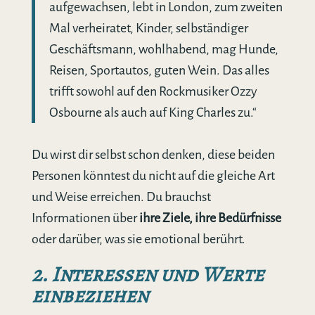
aufgewachsen, lebt in London, zum zweiten
Mal verheiratet, Kinder, selbständiger
Geschäftsmann, wohlhabend, mag Hunde,
Reisen, Sportautos, guten Wein. Das alles
trifft sowohl auf den Rockmusiker Ozzy
Osbourne als auch auf King Charles zu.“
Du wirst dir selbst schon denken, diese beiden
Personen könntest du nicht auf die gleiche Art
und Weise erreichen. Du brauchst
Informationen über
ihre Ziele, ihre Bedürfnisse
oder darüber, was sie emotional berührt.
2. Interessen und Werte
einbeziehen