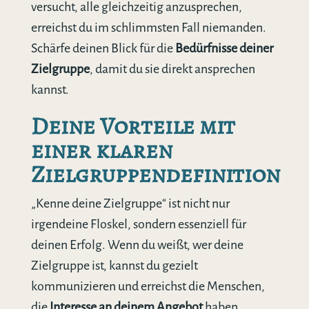
versucht, alle gleichzeitig anzusprechen,
erreichst du im schlimmsten Fall niemanden.
Schärfe deinen Blick für die
Bedürfnisse deiner
Zielgruppe
, damit du sie direkt ansprechen
kannst.
Deine Vorteile mit
einer klaren
Zielgruppendefinition
„Kenne deine Zielgruppe“ ist nicht nur
irgendeine Floskel, sondern essenziell für
deinen Erfolg. Wenn du weißt, wer deine
Zielgruppe ist, kannst du gezielt
kommunizieren und erreichst die Menschen,
die
Interesse an deinem Angebot
haben.