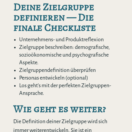
Deine Zielgruppe
definieren — Die
finale Checkliste
Unternehmens- und Produktreflexion
Zielgruppe beschreiben: demografische,
sozioökonomische und psychografische
Aspekte.
Zielgruppendefinition überprüfen
Personas entwickeln (optional)
Los geht’s mit der perfekten Zielgruppen-
Ansprache.
Wie geht es weiter?
Die Definition deiner Zielgruppe wird sich
immer weiterentwickeln. Sie ist ein