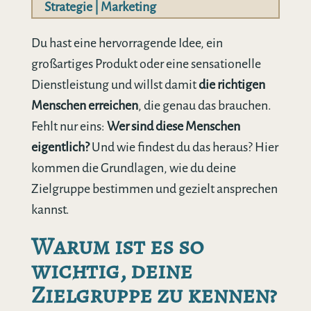
Strategie
|
Marketing
Du hast eine hervorragende Idee, ein
großartiges Produkt oder eine sensationelle
Dienstleistung und willst damit
die richtigen
Menschen erreichen
, die genau das brauchen.
Fehlt nur eins:
Wer sind diese Menschen
eigentlich?
Und wie findest du das heraus? Hier
kommen die Grundlagen, wie du deine
Zielgruppe bestimmen und gezielt ansprechen
kannst.
Warum ist es so
wichtig, deine
Zielgruppe zu kennen?