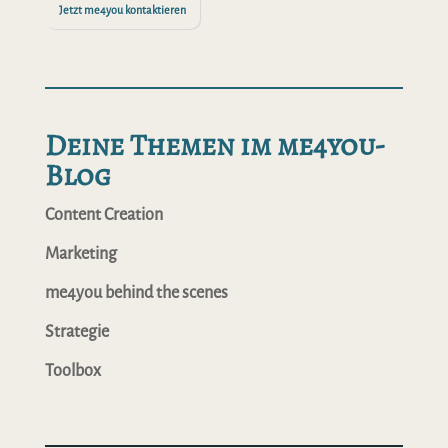
Jetzt me4you kontaktieren
Deine Themen im me4you-
Blog
Content Creation
Marketing
me4you behind the scenes
Strategie
Toolbox