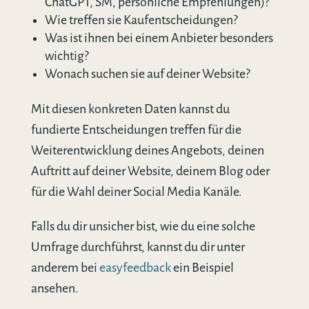
ChatGPT, SM, persönliche Empfehlungen)?
Wie treffen sie Kaufentscheidungen?
Was ist ihnen bei einem Anbieter besonders
wichtig?
Wonach suchen sie auf deiner Website?
Mit diesen konkreten Daten kannst du
fundierte Entscheidungen treffen für die
Weiterentwicklung deines Angebots, deinen
Auftritt auf deiner Website, deinem Blog oder
für die Wahl deiner Social Media Kanäle.
Falls du dir unsicher bist, wie du eine solche
Umfrage durchführst, kannst du dir unter
anderem bei
easyfeedback
ein Beispiel
ansehen.