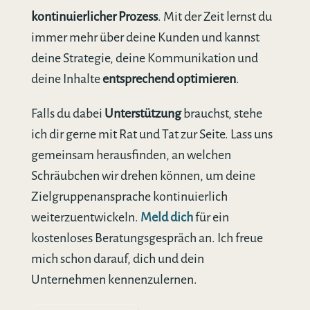
kontinuierlicher Prozess
. Mit der Zeit lernst du
immer mehr über deine Kunden und kannst
deine Strategie, deine Kommunikation und
deine Inhalte
entsprechend optimieren
.
Falls du dabei
Unterstützung
brauchst, stehe
ich dir gerne mit Rat und Tat zur Seite. Lass uns
gemeinsam herausfinden, an welchen
Schräubchen wir drehen können, um deine
Zielgruppenansprache kontinuierlich
weiterzuentwickeln.
Meld dich
für ein
kostenloses Beratungsgespräch an. Ich freue
mich schon darauf, dich und dein
Unternehmen kennenzulernen.