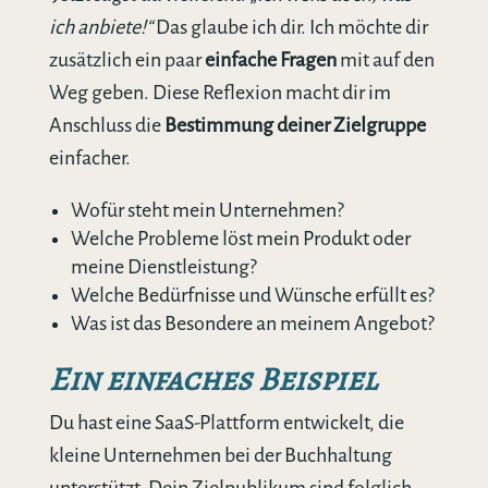
ich anbiete!“
Das glaube ich dir. Ich möchte dir
zusätzlich ein paar
einfache Fragen
mit auf den
Weg geben. Diese Reflexion macht dir im
Anschluss die
Bestimmung deiner Zielgruppe
einfacher.
Wofür steht mein Unternehmen?
Welche Probleme löst mein Produkt oder
meine Dienstleistung?
Welche Bedürfnisse und Wünsche erfüllt es?
Was ist das Besondere an meinem Angebot?
Ein einfaches Beispiel
Du hast eine SaaS-Plattform entwickelt, die
kleine Unternehmen bei der Buchhaltung
unterstützt. Dein Zielpublikum sind folglich