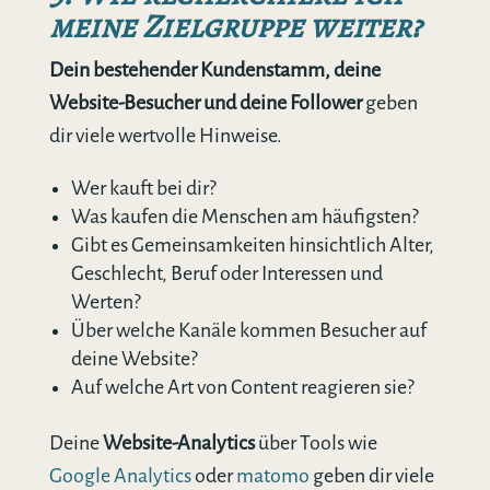
meine Zielgruppe weiter?
Dein bestehender Kundenstamm, deine
Website-Besucher und deine Follower
geben
dir viele wertvolle Hinweise.
Wer kauft bei dir?
Was kaufen die Menschen am häufigsten?
Gibt es Gemeinsamkeiten hinsichtlich Alter,
Geschlecht, Beruf oder Interessen und
Werten?
Über welche Kanäle kommen Besucher auf
deine Website?
Auf welche Art von Content reagieren sie?
Deine
Website-Analytics
über Tools wie
Google Analytics
oder
matomo
geben dir viele